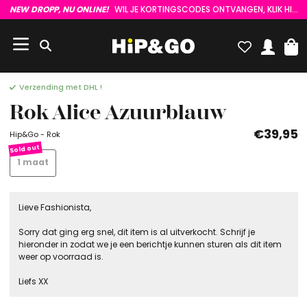
NEW DROPP, NU ONLINE!
WIL JE KORTINGSCODES ONTVANGEN, KLIK HIER :)
Verzending met DHL !
Rok Alice Azuurblauw
€39,95
Hip&Go - Rok
1 maat
Lieve Fashionista,
Sorry dat ging erg snel, dit item is al uitverkocht. Schrijf je
hieronder in zodat we je een berichtje kunnen sturen als dit item
weer op voorraad is.
Liefs XX