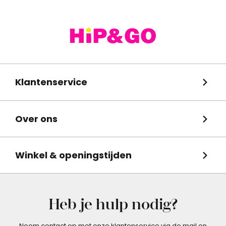
Klantenservice
Over ons
Winkel & openingstijden
Heb je hulp nodig?
Neem contact op met onze klantenservice via de mail en