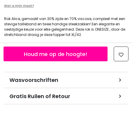
Wat is mijn maat?
Rok Alice, gemaakt van 30% zijde en 70% viscose, compleet met een
stevige tailleband en twee handige steekzakken! Een elegante en
veelzijdige keuze voor elke gelegenheid. Deze rok is ONESIZE , door de
stretchband draag je deze topper tot XL/42.
Houd me op de hoogte!
Wasvoorschriften
Gratis Ruilen of Retour