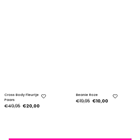
Cross Body Fleurtje
Beanie Roze
Paars
€19,95
€10,00
€49,95
€20,00