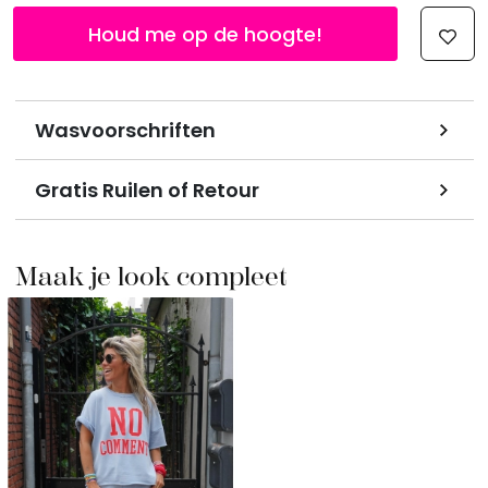
Houd me op de hoogte!
Wasvoorschriften
Gratis Ruilen of Retour
Maak je look compleet