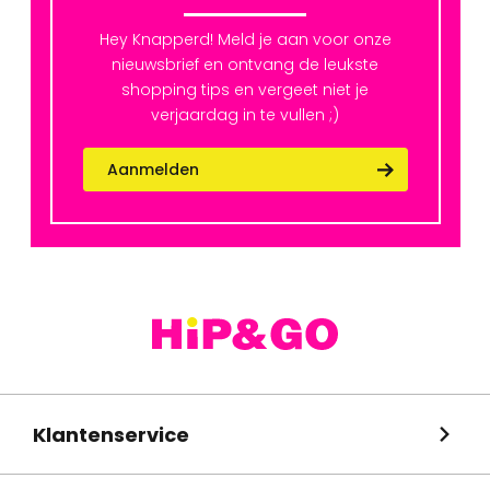
Hey Knapperd! Meld je aan voor onze
nieuwsbrief en ontvang de leukste
shopping tips en vergeet niet je
verjaardag in te vullen ;)
Aanmelden
Klantenservice