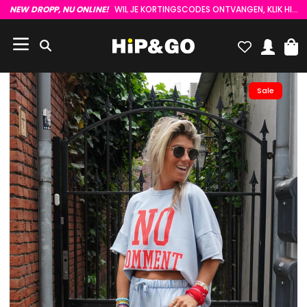
NEW DROPP, NU ONLINE!
WIL JE KORTINGSCODES ONTVANGEN, KLIK HIER :)
Sale