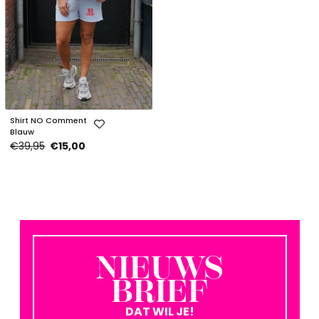
Shirt NO Comment
Blauw
€39,95
€15,00
NIEUWS
BRIEF
DAT WIL JE!