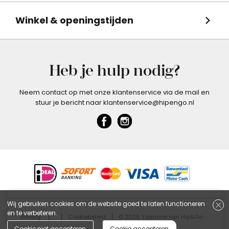
Winkel & openingstijden
Heb je hulp nodig?
Neem contact op met onze klantenservice via de mail en
stuur je bericht naar klantenservice@hipengo.nl
Wij gebruiken cookies om de website goed te laten functioneren
en te verbeteren.
Privacy
Cookiebeleid
© 2026 Yasmine van Hip&Go