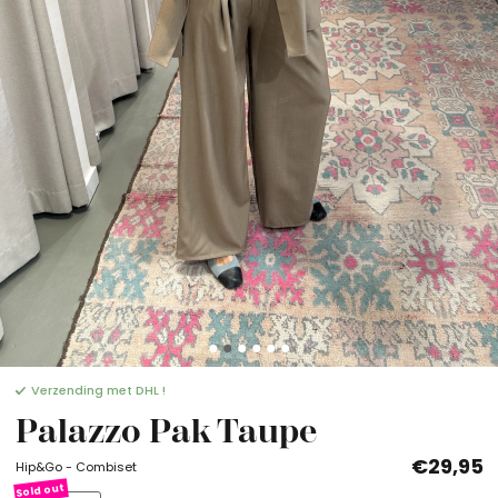
Verzending met DHL !
Palazzo Pak Taupe
€29,95
Hip&Go - Combiset