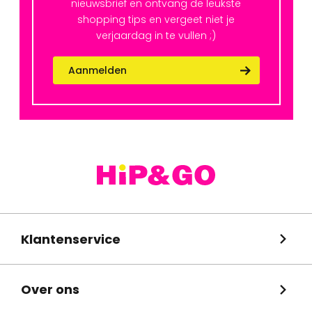
nieuwsbrief en ontvang de leukste
shopping tips en vergeet niet je
verjaardag in te vullen ;)
Aanmelden
Klantenservice
Over ons