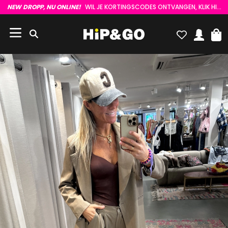
NEW DROPP, NU ONLINE!
WIL JE KORTINGSCODES ONTVANGEN, KLIK HIER :)