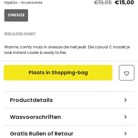
€19,95
€15,00
Hip&Go - Accessoires
ONESIZE
Wat is mijn maat?
Warme, comfy muts in onesize die niet jeukt. Die casual C maakt je
look instant cooler & ready to flex
Plaats in Shopping-bag
Productdetails
Wasvoorschriften
Gratis Ruilen of Retour