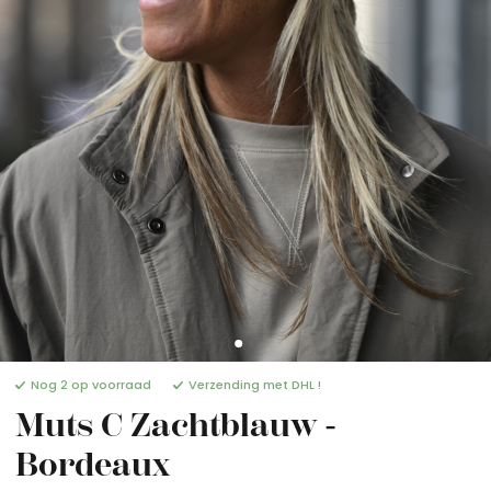
Nog 2 op voorraad
Verzending met DHL !
Muts C Zachtblauw -
Bordeaux