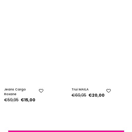
Jeans Cargo
Trui MAILA
Roxane
€69,95
€20,00
€59,95
€15,00