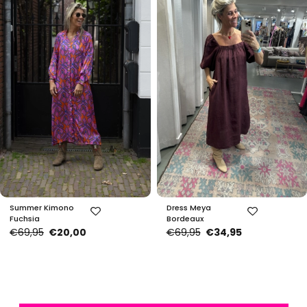
Summer Kimono
Dress Meya
Fuchsia
Bordeaux
€69,95
€20,00
€69,95
€34,95