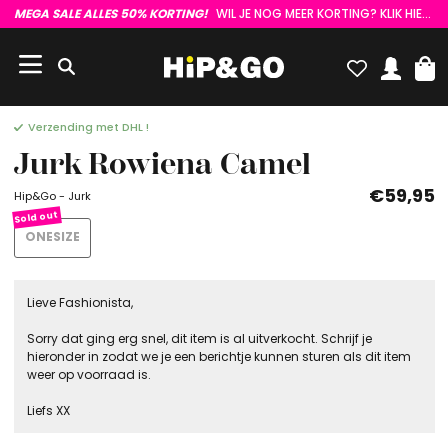
MEGA SALE ALLES 50% KORTING!
WIL JE NOG MEER KORTING? KLIK HIER :)
Verzending met DHL !
Jurk Rowiena Camel
€59,95
Hip&Go - Jurk
ONESIZE
Lieve Fashionista,
Sorry dat ging erg snel, dit item is al uitverkocht. Schrijf je
hieronder in zodat we je een berichtje kunnen sturen als dit item
weer op voorraad is.
Liefs XX