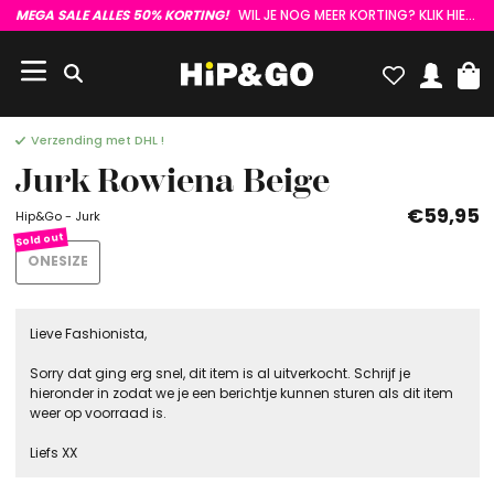
MEGA SALE ALLES 50% KORTING!
WIL JE NOG MEER KORTING? KLIK HIER :)
Verzending met DHL !
Jurk Rowiena Beige
€59,95
Hip&Go - Jurk
ONESIZE
Lieve Fashionista,
Sorry dat ging erg snel, dit item is al uitverkocht. Schrijf je
hieronder in zodat we je een berichtje kunnen sturen als dit item
weer op voorraad is.
Liefs XX