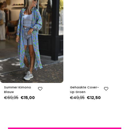
Summer Kimono
Gehaakte Cover-
Blauw
Up Groen
€69,95
€15,00
€49,95
€12,50