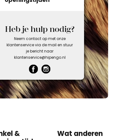
Heb je hulp nodig?
Neem contact op met onze
klantenservice via de mail en stuur
je bericht naar
klantenservice@hipengo.nl
nkel &
Wat anderen