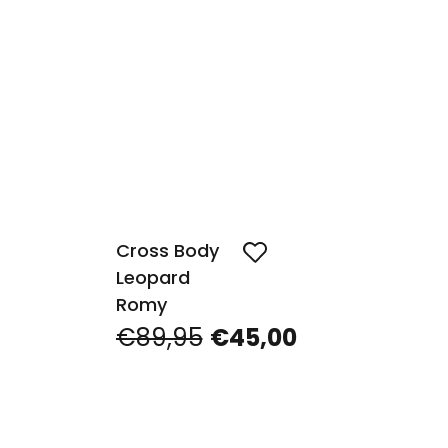
Cross Body
Leopard
Romy
€89,95
€45,00