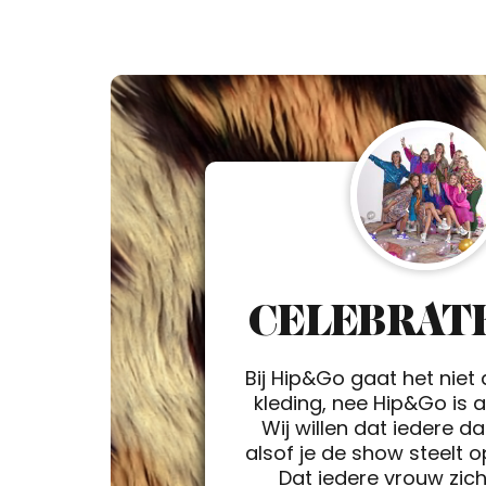
CELEBRATE
Bij Hip&Go gaat het niet
kleding, nee Hip&Go is a 
Wij willen dat iedere d
alsof je de show steelt 
Dat iedere vrouw zic