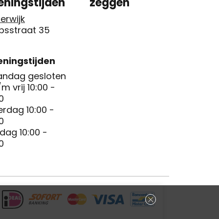
eningstijden
zeggen
erwijk
psstraat 35
ningstijden
ndag gesloten
/m vrij 10:00 -
0
erdag 10:00 -
0
dag 10:00 -
0