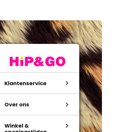
Klantenservice
Over ons
Winkel &
openingstijden