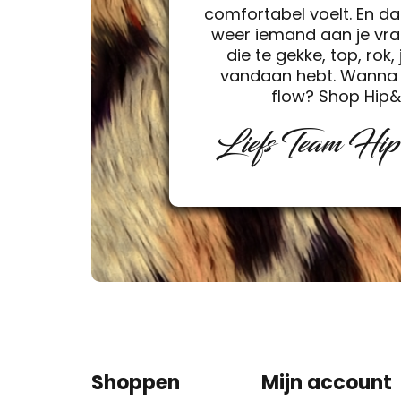
comfortabel voelt. En da
weer iemand aan je vra
die te gekke, top, rok, 
vandaan hebt. Wanna 
flow? Shop Hip
Liefs Team Hi
Shoppen
Mijn account