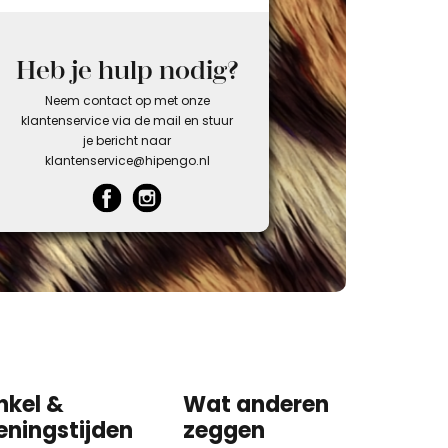
Heb je hulp nodig?
Neem contact op met onze
klantenservice via de mail en stuur
je bericht naar
klantenservice@hipengo.nl
nkel &
Wat anderen
eningstijden
zeggen