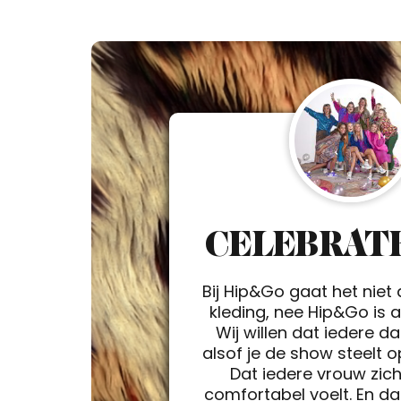
CELEBRATE
Bij Hip&Go gaat het niet
kleding, nee Hip&Go is a 
Wij willen dat iedere d
alsof je de show steelt 
Dat iedere vrouw zic
comfortabel voelt. En da