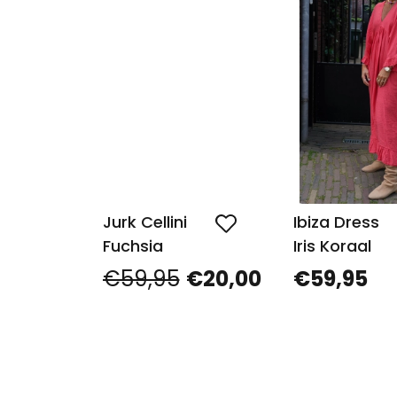
Jurk Cellini
Ibiza Dress
Fuchsia
Iris Koraal
€59,95
€20,00
€59,95