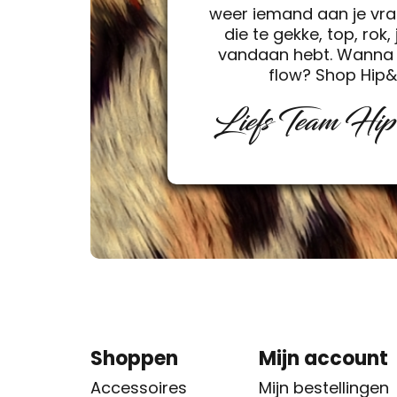
weer iemand aan je vra
die te gekke, top, rok, 
vandaan hebt. Wanna 
flow? Shop Hip
Liefs Team Hi
Shoppen
Mijn account
Accessoires
Mijn bestellingen