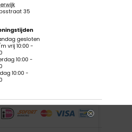
erwijk
psstraat 35
ningstijden
ndag gesloten
/m vrij 10:00 -
0
erdag 10:00 -
0
dag 10:00 -
0