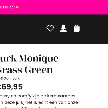
 HIER :)
Jurk Monique
Grass Green
p&Go - Jurk
69,95
assy en comfy zijn de kernwaardes
n deze jurk, het is echt een van onze