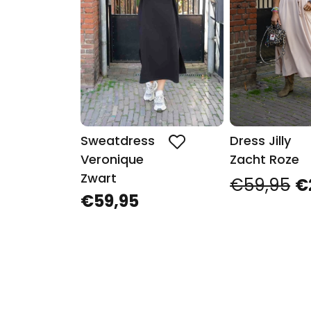
Sweatdress
Dress Jilly
Veronique
Zacht Roze
Zwart
€59,95
€
€59,95