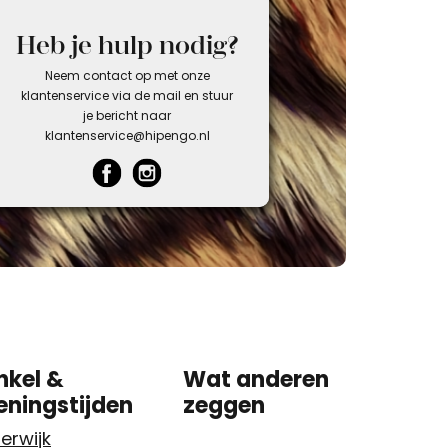
Heb je hulp nodig?
Neem contact op met onze
klantenservice via de mail en stuur
je bericht naar
klantenservice@hipengo.nl
nkel &
Wat anderen
eningstijden
zeggen
erwijk