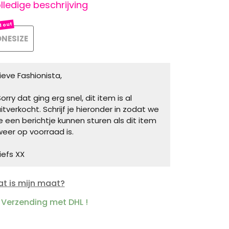
lledige beschrijving
NESIZE
Lieve Fashionista,
orry dat ging erg snel, dit item is al
uitverkocht. Schrijf je hieronder in zodat we
je een berichtje kunnen sturen als dit item
weer op voorraad is.
iefs XX
t is mijn maat?
Verzending met DHL !