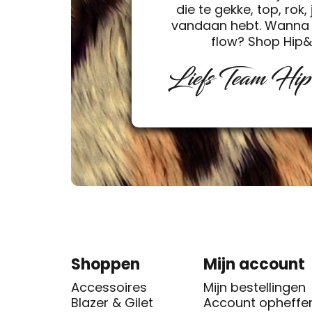
die te gekke, top, rok, 
vandaan hebt. Wanna 
flow? Shop Hip
Liefs Team Hi
Shoppen
Mijn account
Accessoires
Mijn bestellingen
Blazer & Gilet
Account opheffe