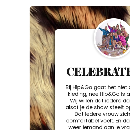
CELEBRATE
Bij Hip&Go gaat het niet
kleding, nee Hip&Go is a 
Wij willen dat iedere d
alsof je de show steelt 
Dat iedere vrouw zic
comfortabel voelt. En da
weer iemand aan je vra