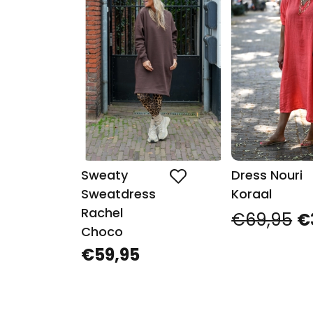
Sweaty
Dress Nouri
Sweatdress
Koraal
Rachel
€69,95
€
Choco
€59,95