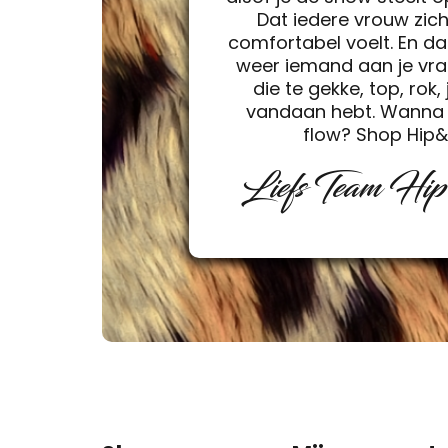
Dat iedere vrouw zic
comfortabel voelt. En da
weer iemand aan je vra
die te gekke, top, rok, 
vandaan hebt. Wanna 
flow? Shop Hip
Liefs Team Hi