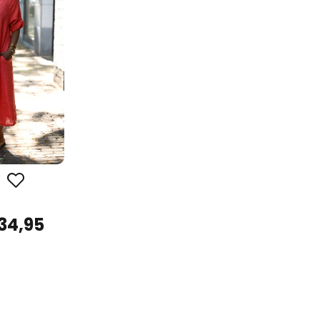
34,95