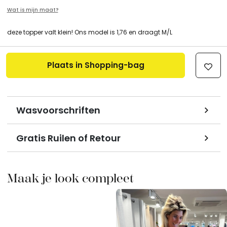
Wat is mijn maat?
deze topper valt klein! Ons model is 1,76 en draagt M/L
Plaats in Shopping-bag
Wasvoorschriften
Gratis Ruilen of Retour
Maak je look compleet