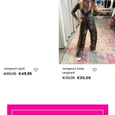
Jumpsuit April
Jumpsuit Zoey
Leopard
€89,95
€49,95
€39,95
€20,00