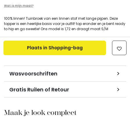
Wat is mijn maat?
100% linnen! Tuinbroek van een linnen stof met lange pijpen. Deze
topper is een heerlijke basis voor je outfit! top eronder en je bent ready
to hip en go sweetie! Ons model is 1,72 en draagt maat S/M
Plaats in Shopping-bag
Wasvoorschriften
Gratis Ruilen of Retour
Maak je look compleet