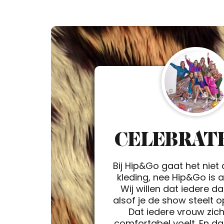
CELEBRATE
Bij Hip&Go gaat het niet
kleding, nee Hip&Go is a 
Wij willen dat iedere d
alsof je de show steelt 
Dat iedere vrouw zic
comfortabel voelt. En da