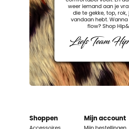
weer iemand aan je vra
die te gekke, top, rok, 
vandaan hebt. Wanna 
flow? Shop Hip
Liefs Team Hi
Shoppen
Mijn account
Accessoires
Mijn bestellingen