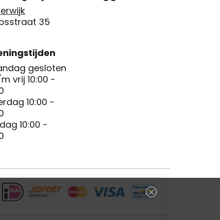
erwijk
psstraat 35
ningstijden
ndag gesloten
/m vrij 10:00 -
0
erdag 10:00 -
0
dag 10:00 -
0