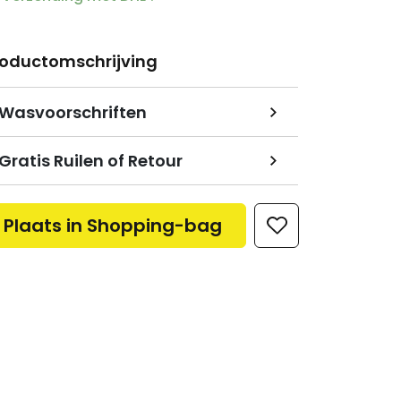
roductomschrijving
Wasvoorschriften
Gratis Ruilen of Retour
Plaats in Shopping-bag