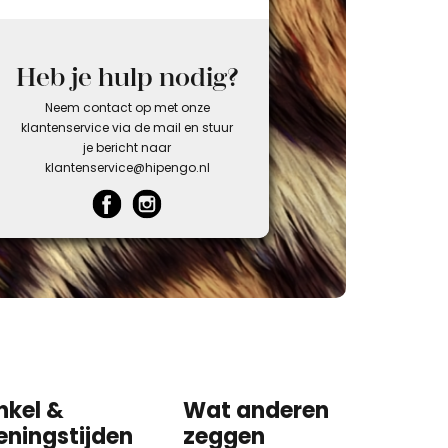
Heb je hulp nodig?
Neem contact op met onze
klantenservice via de mail en stuur
je bericht naar
klantenservice@hipengo.nl
nkel &
Wat anderen
eningstijden
zeggen