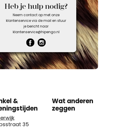
Heb je hulp nodig?
Neem contact op met onze
klantenservice via de mail en stuur
je bericht naar
klantenservice@hipengo.nl
nkel &
Wat anderen
eningstijden
zeggen
erwijk
psstraat 35