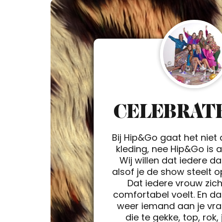
CELEBRATE
Bij Hip&Go gaat het niet
kleding, nee Hip&Go is a 
Wij willen dat iedere d
alsof je de show steelt 
Dat iedere vrouw zic
comfortabel voelt. En da
weer iemand aan je vra
die te gekke, top, rok, 