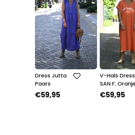
Dress Jutta
V-Hals Dres
Paars
SAN F. Oranj
€59,95
€59,95