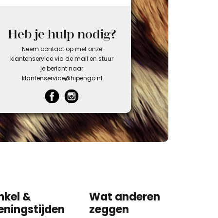
Heb je hulp nodig?
Neem contact op met onze
klantenservice via de mail en stuur
je bericht naar
klantenservice@hipengo.nl
nkel &
Wat anderen
eningstijden
zeggen