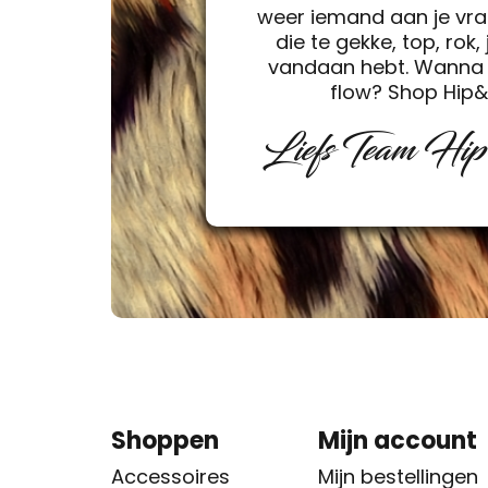
weer iemand aan je vra
die te gekke, top, rok, 
vandaan hebt. Wanna 
flow? Shop Hip
Liefs Team Hi
Shoppen
Mijn account
Accessoires
Mijn bestellingen