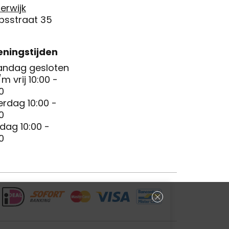
erwijk
psstraat 35
ningstijden
ndag gesloten
/m vrij 10:00 -
0
erdag 10:00 -
0
dag 10:00 -
0