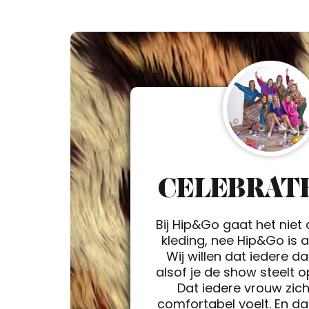
CELEBRATE
Bij Hip&Go gaat het niet
kleding, nee Hip&Go is a 
Wij willen dat iedere d
alsof je de show steelt 
Dat iedere vrouw zic
comfortabel voelt. En da