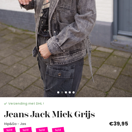
Verzending met DHL !
Jeans Jack Miek Grijs
€39,95
Hip&Go - Jas