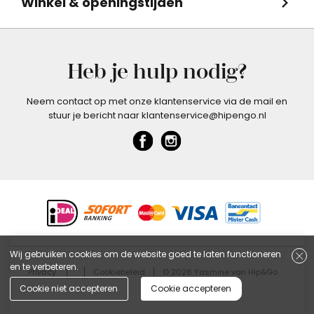
Winkel & openingstijden
Heb je hulp nodig?
Neem contact op met onze klantenservice via de mail en
stuur je bericht naar klantenservice@hipengo.nl
Wij gebruiken cookies om de website goed te laten functioneren
en te verbeteren.
Privacy
Cookiebeleid
© 2026 Yasmine van Hip&Go