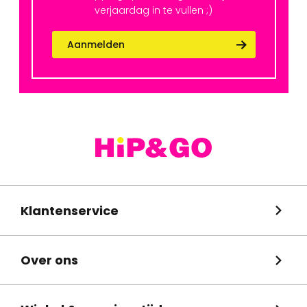
verjaardag in te vullen ;)
Aanmelden
Klantenservice
Over ons