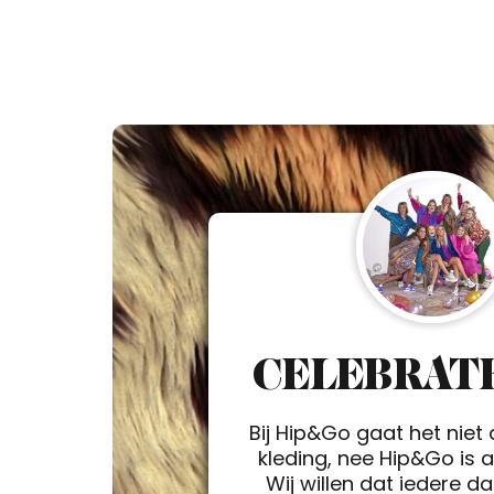
CELEBRATE
Bij Hip&Go gaat het niet
kleding, nee Hip&Go is a 
Wij willen dat iedere d