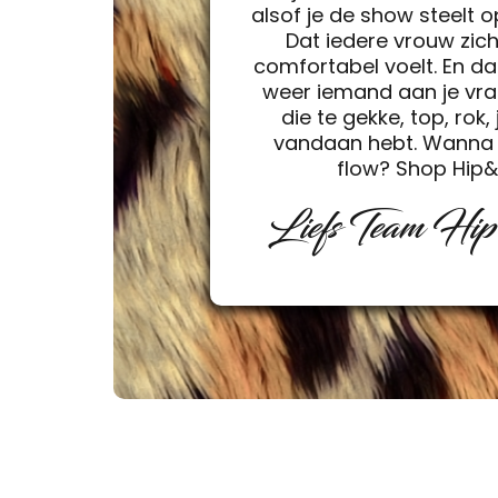
alsof je de show steelt 
Dat iedere vrouw zic
comfortabel voelt. En da
weer iemand aan je vra
die te gekke, top, rok, 
vandaan hebt. Wanna 
flow? Shop Hip
Liefs Team Hi