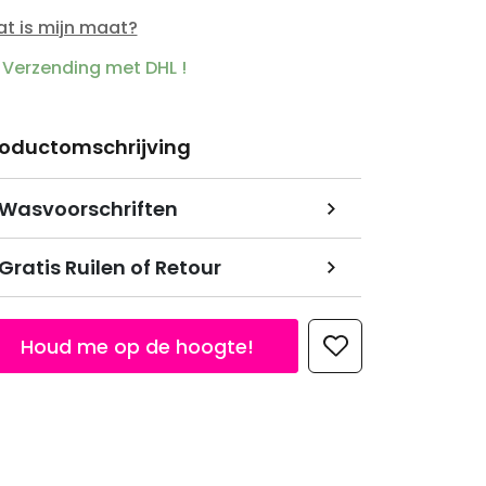
t is mijn maat?
Verzending met DHL !
roductomschrijving
Wasvoorschriften
Gratis Ruilen of Retour
Houd me op de hoogte!