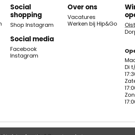
Social
Over ons
Wi
shopping
op
Vacatures
n
Werken bij Hip&Go
Shop Instagram
Oist
Dor
Social media
Facebook
Ope
Instagram
Maa
Di t
17:3
Zat
17:0
Zon
17:0