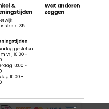
nkel &
Wat anderen
eningstijden
zeggen
erwijk
psstraat 35
ningstijden
ndag gesloten
/m vrij 10:00 -
0
erdag 10:00 -
0
dag 10:00 -
0