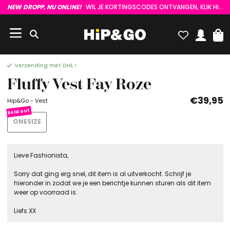
NEW DROPP, NU ONLINE!
WIL JE KORTINGSCODES ONTVANGEN, KLIK HIER :)
Verzending met DHL !
Fluffy Vest Fay Roze
€39,95
Hip&Go - Vest
ONESIZE
Lieve Fashionista,
Sorry dat ging erg snel, dit item is al uitverkocht. Schrijf je
hieronder in zodat we je een berichtje kunnen sturen als dit item
weer op voorraad is.
Liefs XX