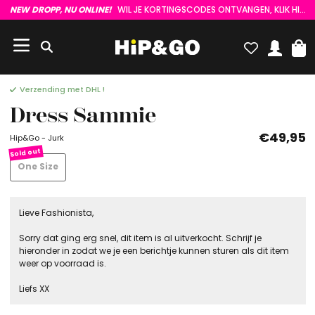
NEW DROPP, NU ONLINE!
WIL JE KORTINGSCODES ONTVANGEN, KLIK HIER :)
Verzending met DHL !
Dress Sammie
€49,95
Hip&Go - Jurk
One Size
Lieve Fashionista,
Sorry dat ging erg snel, dit item is al uitverkocht. Schrijf je
hieronder in zodat we je een berichtje kunnen sturen als dit item
weer op voorraad is.
Liefs XX