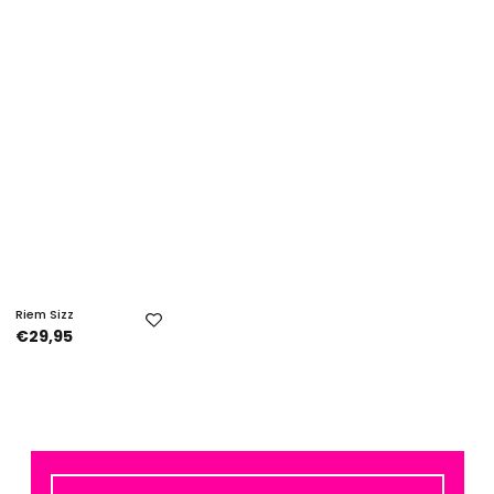
Riem Sizz
€29,95