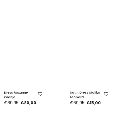
Dress Roxanne
Satin Dress Malika
Oranje
Leopard
€89,95
€20,00
€69,95
€15,00