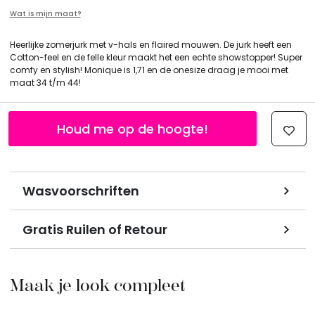
Wat is mijn maat?
Heerlijke zomerjurk met v-hals en flaired mouwen. De jurk heeft een
Cotton-feel en de felle kleur maakt het een echte showstopper! Super
comfy en stylish! Monique is 1,71 en de onesize draag je mooi met
maat 34 t/m 44!
Houd me op de hoogte!
Wasvoorschriften
Gratis Ruilen of Retour
Maak je look compleet