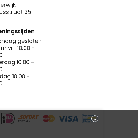
erwijk
psstraat 35
ningstijden
ndag gesloten
/m vrij 10:00 -
0
erdag 10:00 -
0
dag 10:00 -
0