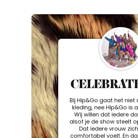
CELEBRATE
Bij Hip&Go gaat het niet
kleding, nee Hip&Go is a 
Wij willen dat iedere d
alsof je de show steelt 
Dat iedere vrouw zic
comfortabel voelt. En da