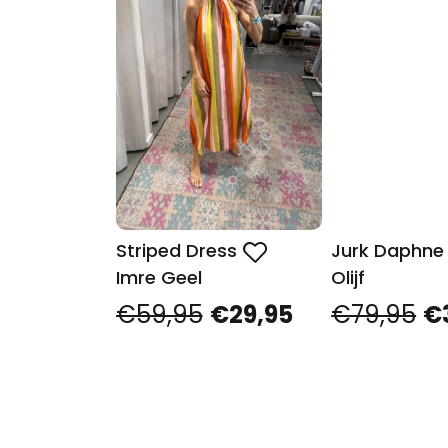
Striped Dress
Jurk Daphne
Imre Geel
Olijf
€59,95
€29,95
€79,95
€