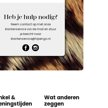
Heb je hulp nodig?
Neem contact op met onze
klantenservice via de mail en stuur
je bericht naar
klantenservice@hipengo.nl
nkel &
Wat anderen
eningstijden
zeggen