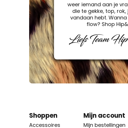
weer iemand aan je vra
die te gekke, top, rok, 
vandaan hebt. Wanna 
flow? Shop Hip
Liefs Team Hi
Shoppen
Mijn account
Accessoires
Mijn bestellingen