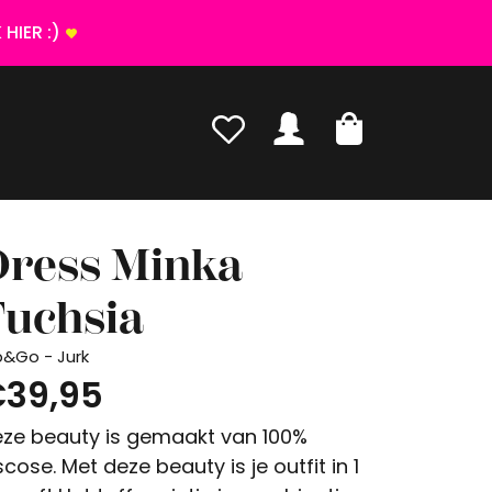
HIER :)
Dress Minka
Fuchsia
p&Go - Jurk
39,95
ze beauty is gemaakt van 100%
scose. Met deze beauty is je outfit in 1