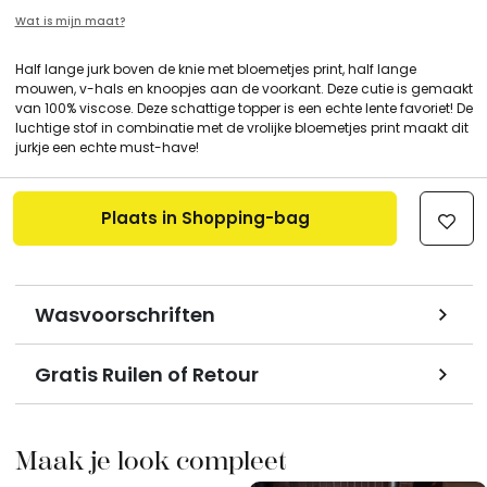
Wat is mijn maat?
Half lange jurk boven de knie met bloemetjes print, half lange
mouwen, v-hals en knoopjes aan de voorkant. Deze cutie is gemaakt
van 100% viscose. Deze schattige topper is een echte lente favoriet! De
luchtige stof in combinatie met de vrolijke bloemetjes print maakt dit
jurkje een echte must-have!
Plaats in Shopping-bag
Wasvoorschriften
Gratis Ruilen of Retour
Maak je look compleet