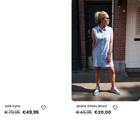
Jurk Kyra
Jeans Dress Bruni
€79,95
€49,95
€46,95
€20,00