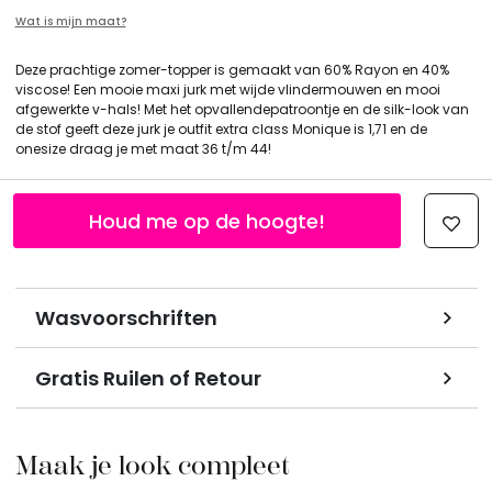
Wat is mijn maat?
Deze prachtige zomer-topper is gemaakt van 60% Rayon en 40%
viscose! Een mooie maxi jurk met wijde vlindermouwen en mooi
afgewerkte v-hals! Met het opvallendepatroontje en de silk-look van
de stof geeft deze jurk je outfit extra class Monique is 1,71 en de
onesize draag je met maat 36 t/m 44!
Houd me op de hoogte!
Wasvoorschriften
Gratis Ruilen of Retour
Maak je look compleet