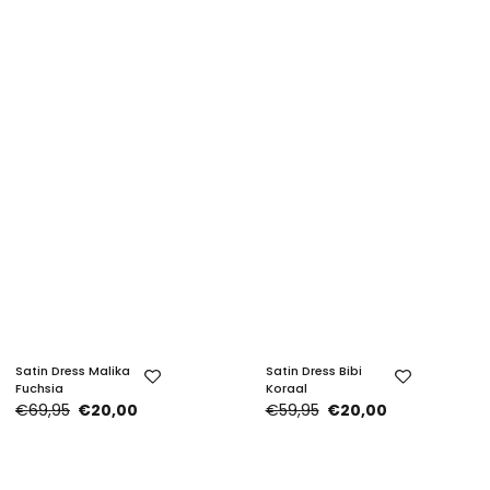
Satin Dress Malika
Satin Dress Bibi
Fuchsia
Koraal
€69,95
€20,00
€59,95
€20,00