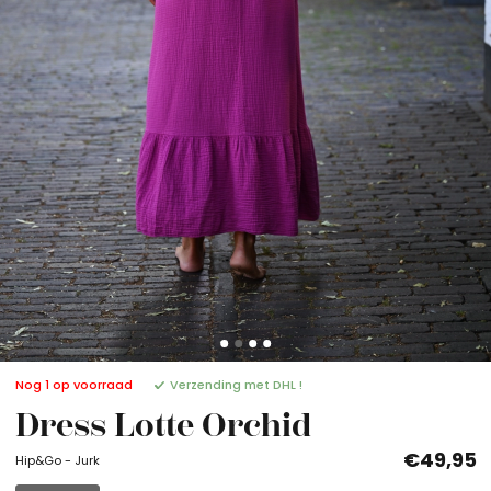
Nog 1 op voorraad
Verzending met DHL !
Dress Lotte Orchid
€49,95
Hip&Go - Jurk