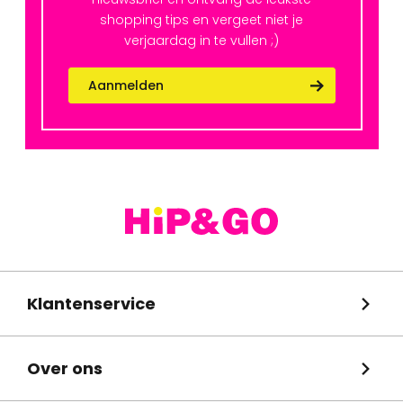
shopping tips en vergeet niet je
verjaardag in te vullen ;)
Aanmelden
Klantenservice
Over ons