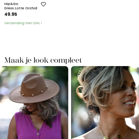
Hip&Go
Dress Lotte Orchid
49.95
Verzending met DHL !
Maak je look compleet