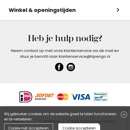
Winkel & openingstijden
Heb je hulp nodig?
Neem contact op met onze klantenservice via de mail en
stuur je bericht naar klantenservice@hipengo.nl
Wij gebruiken cookies om de website goed te laten functioneren
en te verbeteren.
Privacy
Cookiebeleid
© 2026 Yasmine van Hip&Go