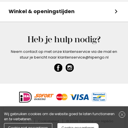
Winkel & openingstijden
Heb je hulp nodig?
Neem contact op met onze klantenservice via de mail en
stuur je bericht naar klantenservice@hipengo.nl
Wij gebruiken cookies om de website goed te laten functioneren
en te verbeteren.
Privacy
Cookiebeleid
© 2026 Yasmine van Hip&Go