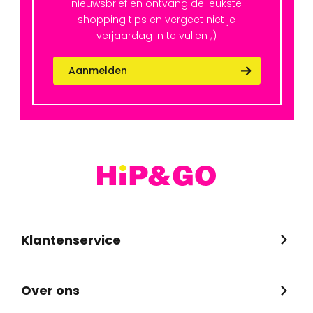
nieuwsbrief en ontvang de leukste
shopping tips en vergeet niet je
verjaardag in te vullen ;)
Aanmelden
Klantenservice
Over ons