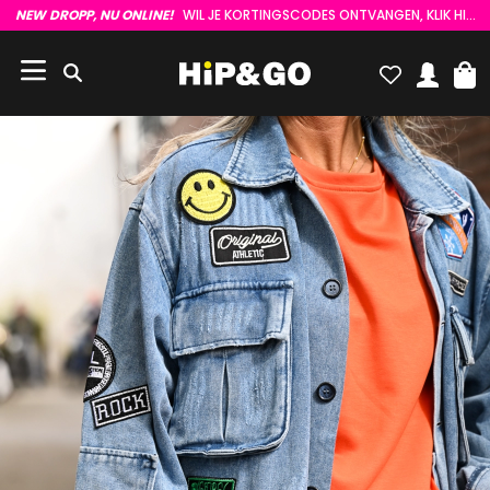
NEW DROPP, NU ONLINE!
WIL JE KORTINGSCODES ONTVANGEN, KLIK HIER :)