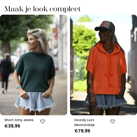
Maak je look compleet
Short Amy Jeans
Hoody Luzz
Neonoranje
€39,95
€79,95