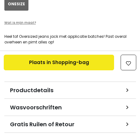
ONESIZE
Wat is mijn maat?
Heel tof Oversized jeans jack met applicatie batches! Past overal
overheen en pimt alles op!
Plaats in Shopping-bag
Productdetails
Wasvoorschriften
Gratis Ruilen of Retour