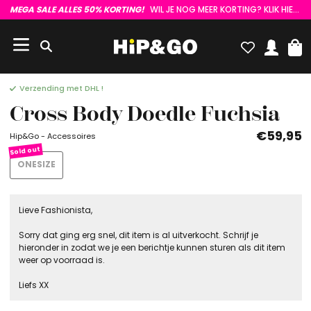
MEGA SALE ALLES 50% KORTING!
WIL JE NOG MEER KORTING? KLIK HIER :)
Verzending met DHL !
Cross Body Doedle Fuchsia
€59,95
Hip&Go - Accessoires
ONESIZE
Lieve Fashionista,
Sorry dat ging erg snel, dit item is al uitverkocht. Schrijf je
hieronder in zodat we je een berichtje kunnen sturen als dit item
weer op voorraad is.
Liefs XX