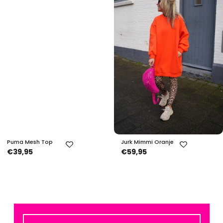
Puma Mesh Top
Jurk Mimmi Oranje
€39,95
€59,95