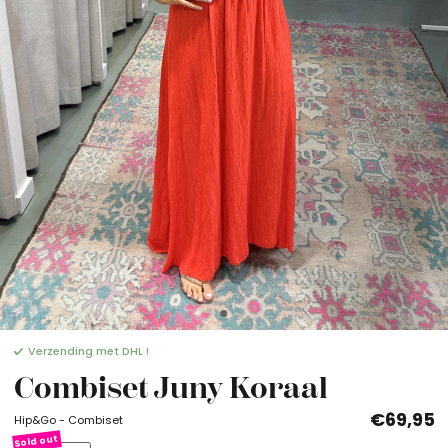
Verzending met DHL !
Combiset Juny Koraal
€69,95
Hip&Go - Combiset