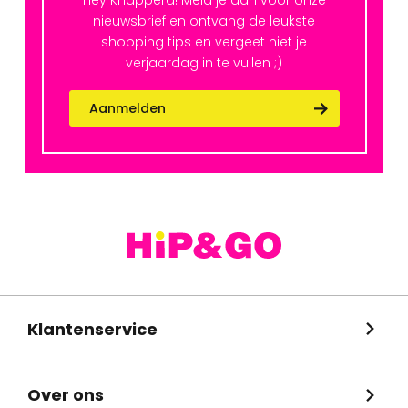
Hey Knapperd! Meld je aan voor onze
nieuwsbrief en ontvang de leukste
shopping tips en vergeet niet je
verjaardag in te vullen ;)
Aanmelden
Klantenservice
Over ons