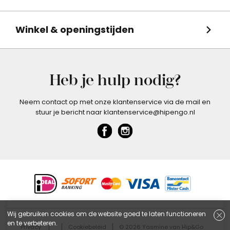
Winkel & openingstijden
Heb je hulp nodig?
Neem contact op met onze klantenservice via de mail en
stuur je bericht naar klantenservice@hipengo.nl
Wij gebruiken cookies om de website goed te laten functioneren
en te verbeteren.
Privacy
Cookiebeleid
© 2026 Yasmine van Hip&Go