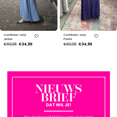
Combiset Juny
Combiset Juny
Jeans
Paars
€69,95
€34,95
€69,95
€34,95
NIEUWS
BRIEF
DAT WIL JE!