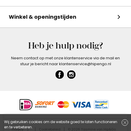
Winkel & openingstijden
Heb je hulp nodig?
Neem contact op met onze klantenservice via de mail en
stuur je bericht naar klantenservice@hipengo.nl
Wij gebruiken cookies om de website goed te laten functioneren
en te verbeteren.
Privacy
Cookiebeleid
© 2026 Yasmine van Hip&Go