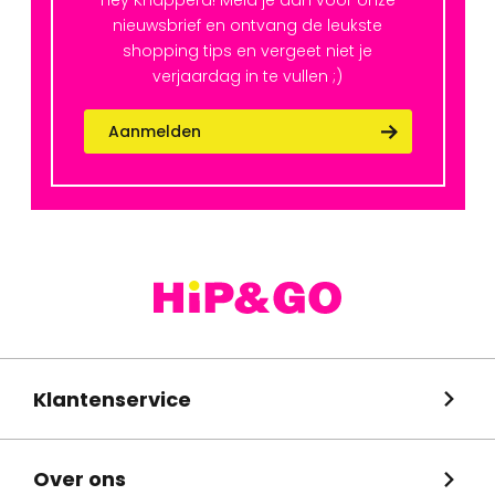
Hey Knapperd! Meld je aan voor onze
nieuwsbrief en ontvang de leukste
shopping tips en vergeet niet je
verjaardag in te vullen ;)
Aanmelden
Klantenservice
Over ons