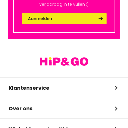
verjaardag in te vullen ;)
Aanmelden
Klantenservice
Over ons