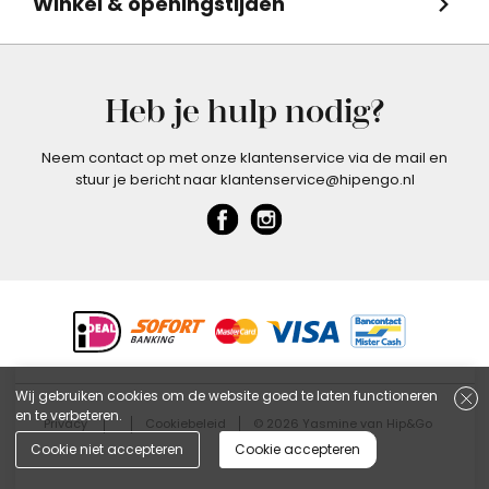
Winkel & openingstijden
Heb je hulp nodig?
Neem contact op met onze klantenservice via de mail en
stuur je bericht naar klantenservice@hipengo.nl
Wij gebruiken cookies om de website goed te laten functioneren
en te verbeteren.
Privacy
Cookiebeleid
© 2026 Yasmine van Hip&Go