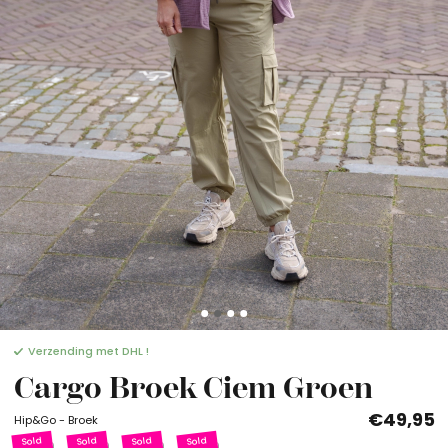
Verzending met DHL !
Cargo Broek Ciem Groen
€49,95
Hip&Go - Broek