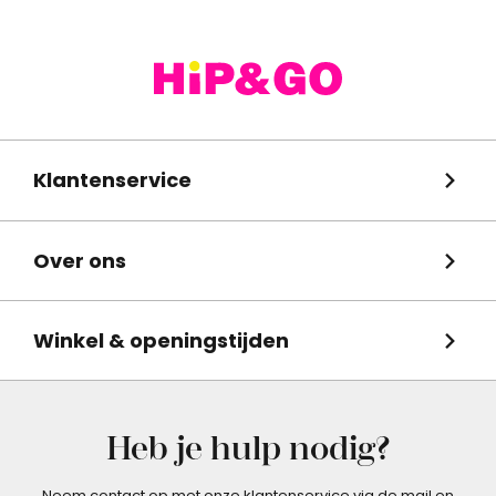
Klantenservice
Over ons
Winkel & openingstijden
Heb je hulp nodig?
Neem contact op met onze klantenservice via de mail en