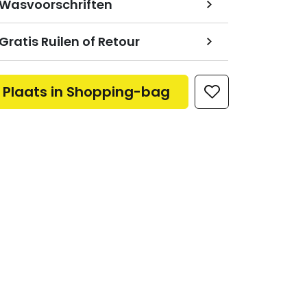
Wasvoorschriften
Gratis Ruilen of Retour
Plaats in Shopping-bag