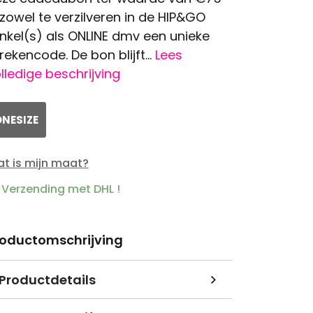
 zowel te verzilveren in de HIP&GO
nkel(s) als ONLINE dmv een unieke
rekencode. De bon blijft...
Lees
lledige beschrijving
NESIZE
t is mijn maat?
Verzending met DHL !
roductomschrijving
Productdetails