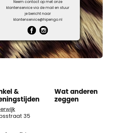
Neem contact op met onze
klantenservice via de mail en stuur
je bericht naar
klantenservice@hipengo.nl
nkel &
Wat anderen
eningstijden
zeggen
erwijk
psstraat 35