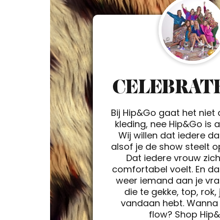
CELEBRATE
Bij Hip&Go gaat het niet
kleding, nee Hip&Go is a 
Wij willen dat iedere d
alsof je de show steelt 
Dat iedere vrouw zic
comfortabel voelt. En da
weer iemand aan je vra
die te gekke, top, rok, 
vandaan hebt. Wanna 
flow? Shop Hip