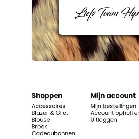
Liefs Team Hi
Shoppen
Mijn account
Accessoires
Mijn bestellingen
Blazer & Gilet
Account opheffe
Blouse
Uitloggen
Broek
Cadeaubonnen