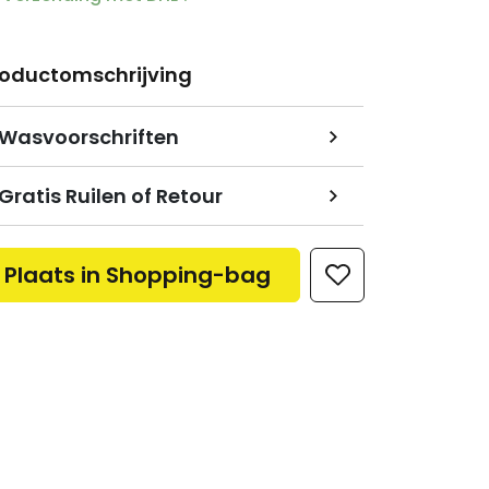
roductomschrijving
Wasvoorschriften
Gratis Ruilen of Retour
Plaats in Shopping-bag