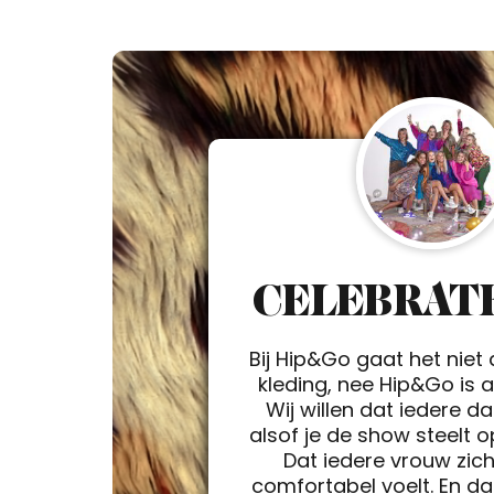
CELEBRATE
Bij Hip&Go gaat het niet
kleding, nee Hip&Go is a 
Wij willen dat iedere d
alsof je de show steelt 
Dat iedere vrouw zic
comfortabel voelt. En da