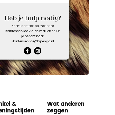
Heb je hulp nodig?
Neem contact op met onze
klantenservice via de mail en stuur
je bericht naar
klantenservice@hipengo.nl
nkel &
Wat anderen
eningstijden
zeggen