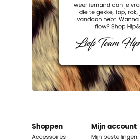
weer iemand aan je vra
die te gekke, top, rok, 
vandaan hebt. Wanna 
flow? Shop Hip
Liefs Team Hi
Shoppen
Mijn account
Accessoires
Mijn bestellingen