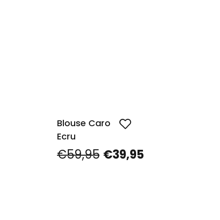
Blouse Caro
Ecru
€59,95
€39,95