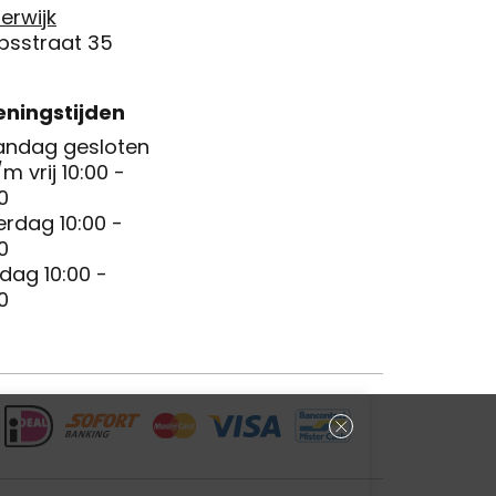
erwijk
psstraat 35
ningstijden
ndag gesloten
/m vrij 10:00 -
0
erdag 10:00 -
0
dag 10:00 -
0