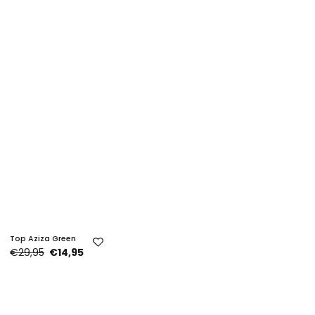
Top Aziza Green
€29,95
€14,95