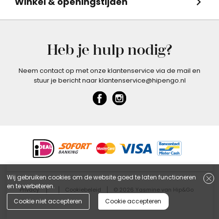
Winkel & openingstijden
Heb je hulp nodig?
Neem contact op met onze klantenservice via de mail en
stuur je bericht naar klantenservice@hipengo.nl
Wij gebruiken cookies om de website goed te laten functioneren
en te verbeteren.
Privacy
Cookiebeleid
© 2026 Yasmine van Hip&Go