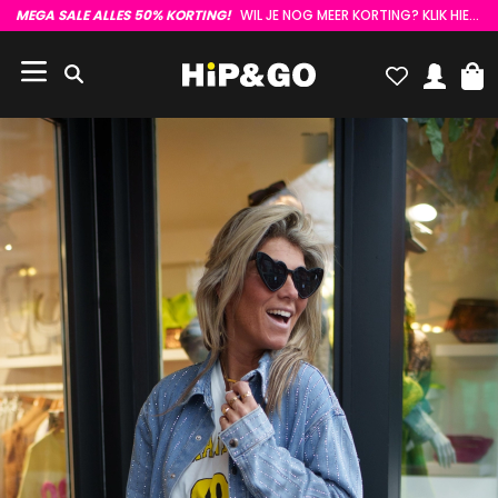
MEGA SALE ALLES 50% KORTING!
WIL JE NOG MEER KORTING? KLIK HIER :)