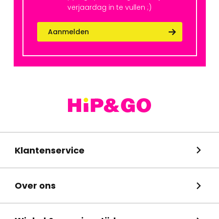
verjaardag in te vullen ;)
Aanmelden
Klantenservice
Over ons