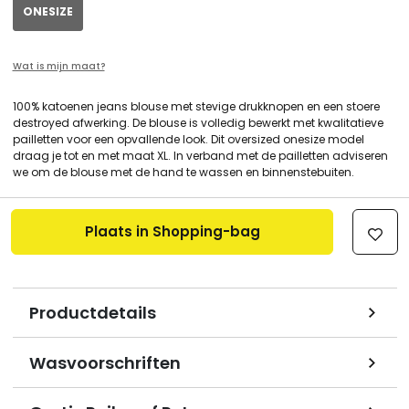
ONESIZE
Wat is mijn maat?
100% katoenen jeans blouse met stevige drukknopen en een stoere
destroyed afwerking. De blouse is volledig bewerkt met kwalitatieve
pailletten voor een opvallende look. Dit oversized onesize model
draag je tot en met maat XL. In verband met de pailletten adviseren
we om de blouse met de hand te wassen en binnenstebuiten.
Plaats in Shopping-bag
Productdetails
Wasvoorschriften