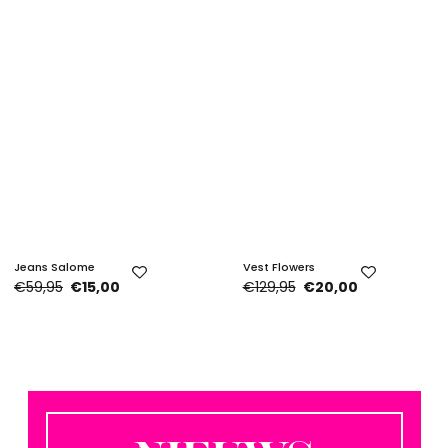
Jeans Salome
Vest Flowers
€59,95
€15,00
€129,95
€20,00