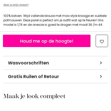
Wat is mijn maat?
100% katoen. Wijd vallende blouse met mao style kraagje en subtiele
pofmouwen. Deze parel is perfect om je outfit wat op te fleuren! Ons
model is 1,76 en de onesize is goed te dragen met maat 36 /m 44.
Houd me op de hoogte!
Wasvoorschriften
Gratis Ruilen of Retour
Maak je look compleet