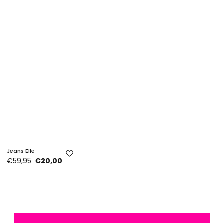
Jeans Elle
€59,95
€20,00