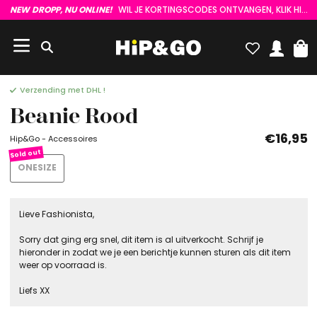
NEW DROPP, NU ONLINE!
WIL JE KORTINGSCODES ONTVANGEN, KLIK HIER :)
Verzending met DHL !
Beanie Rood
€16,95
Hip&Go - Accessoires
ONESIZE
Lieve Fashionista,
Sorry dat ging erg snel, dit item is al uitverkocht. Schrijf je
hieronder in zodat we je een berichtje kunnen sturen als dit item
weer op voorraad is.
Liefs XX