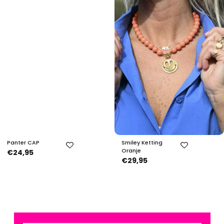
Panter CAP
Smiley Ketting
Oranje
€24,95
€29,95