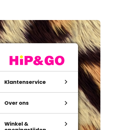
Klantenservice
Over ons
Winkel &
openingstijden