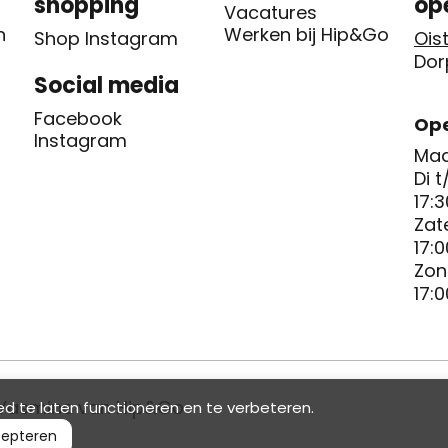
shopping
op
Vacatures
n
Werken bij Hip&Go
Shop Instagram
Oist
Dor
Social media
Facebook
Ope
Instagram
Maa
Di t
17:3
Zat
17:0
Zon
17:0
Yasmine van Hip&Go
d te laten functioneren en te verbeteren.