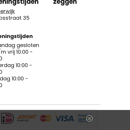
eningstijden
zeggen
erwijk
psstraat 35
ningstijden
ndag gesloten
/m vrij 10:00 -
0
erdag 10:00 -
0
dag 10:00 -
0