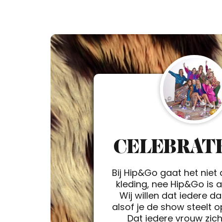
CELEBRATE
Bij Hip&Go gaat het niet
kleding, nee Hip&Go is a 
Wij willen dat iedere d
alsof je de show steelt 
Dat iedere vrouw zic