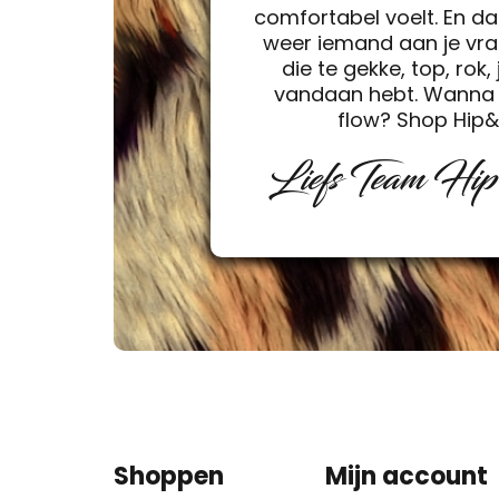
comfortabel voelt. En da
weer iemand aan je vra
die te gekke, top, rok, 
vandaan hebt. Wanna 
flow? Shop Hip
Liefs Team Hi
Shoppen
Mijn account