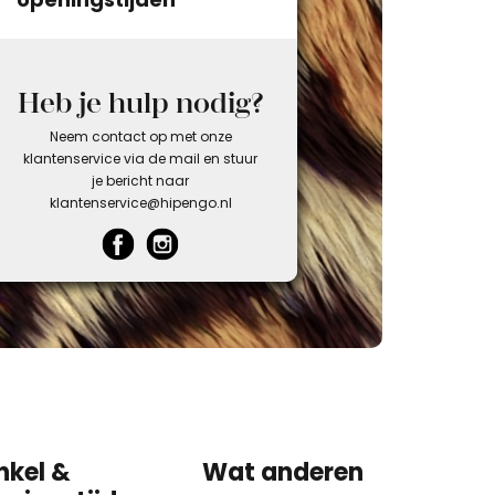
Heb je hulp nodig?
Neem contact op met onze
klantenservice via de mail en stuur
je bericht naar
klantenservice@hipengo.nl
nkel &
Wat anderen