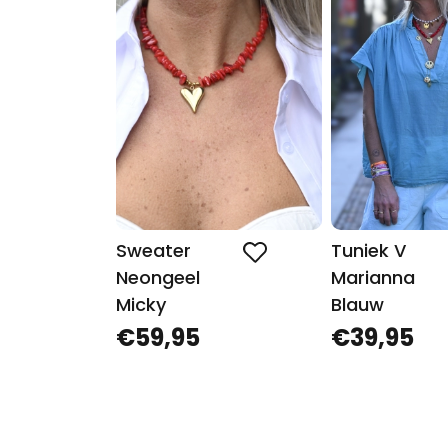
Sweater
Tuniek V
Neongeel
Marianna
Micky
Blauw
€59,95
€39,95