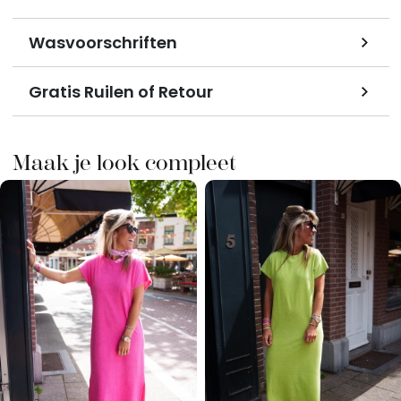
Wasvoorschriften
Gratis Ruilen of Retour
Maak je look compleet