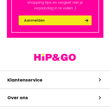
shopping tips en vergeet niet je
verjaardag in te vullen ;)
Aanmelden
Klantenservice
Over ons