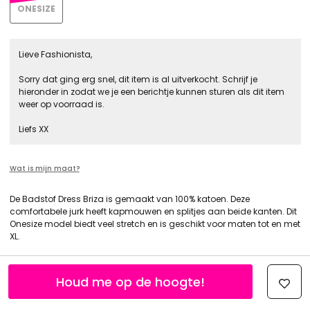
ONESIZE
Lieve Fashionista,
Sorry dat ging erg snel, dit item is al uitverkocht. Schrijf je
hieronder in zodat we je een berichtje kunnen sturen als dit item
weer op voorraad is.
Liefs XX
Wat is mijn maat?
De Badstof Dress Briza is gemaakt van 100% katoen. Deze
comfortabele jurk heeft kapmouwen en splitjes aan beide kanten. Dit
Onesize model biedt veel stretch en is geschikt voor maten tot en met
XL.
Houd me op de hoogte!