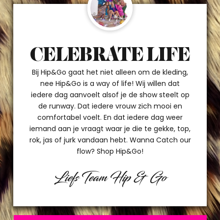
CELEBRATE LIFE
Bij Hip&Go gaat het niet alleen om de kleding,
nee Hip&Go is a way of life! Wij willen dat
iedere dag aanvoelt alsof je de show steelt op
de runway. Dat iedere vrouw zich mooi en
comfortabel voelt. En dat iedere dag weer
iemand aan je vraagt waar je die te gekke, top,
rok, jas of jurk vandaan hebt. Wanna Catch our
flow? Shop Hip&Go!
Liefs Team Hip & Go