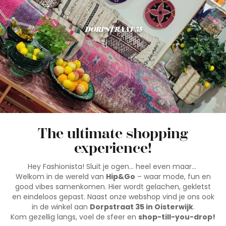
DORPSTRAAT 35
The ultimate shopping
experience!
Hey Fashionista! Sluit je ogen… heel even maar…
Welkom in de wereld van
Hip&Go
– waar mode, fun en
good vibes samenkomen. Hier wordt gelachen, gekletst
en eindeloos gepast. Naast onze webshop vind je ons ook
in de winkel aan
Dorpstraat 35 in Oisterwijk
.
Kom gezellig langs, voel de sfeer en
shop-till-you-drop!