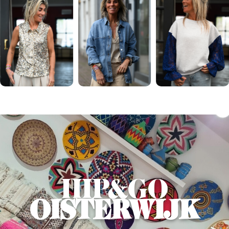
HIP&GO
OISTERWIJK