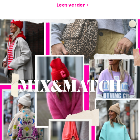
Lees verder
MIX&MATCH