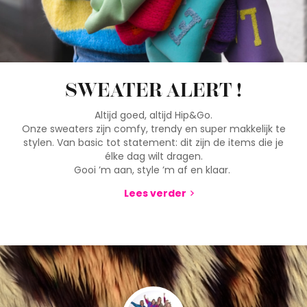
SWEATER ALERT !
Altijd goed, altijd Hip&Go.
Onze sweaters zijn comfy, trendy en super makkelijk te
stylen. Van basic tot statement: dit zijn de items die je
élke dag wilt dragen.
Gooi ’m aan, style ’m af en klaar.
Lees verder